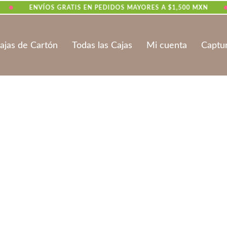
•
•
ENVÍOS GRATIS EN PEDIDOS MAYORES A $1,500 MXN
ajas de Cartón
Todas las Cajas
Mi cuenta
Captu