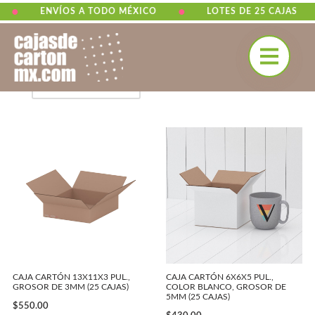
•
•
ENVÍOS A TODO MÉXICO
LOTES DE 25 CAJAS
Inicio
\
sin serigrafia
Saltar
al
contenido
CAJA CARTÓN 13X11X3 PUL.,
CAJA CARTÓN 6X6X5 PUL.,
GROSOR DE 3MM (25 CAJAS)
COLOR BLANCO, GROSOR DE
5MM (25 CAJAS)
$
550.00