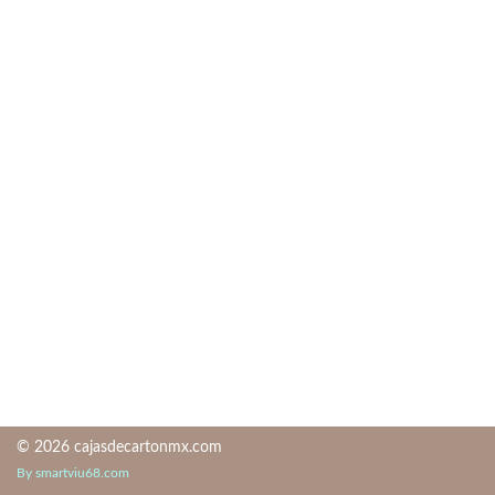
© 2026 cajasdecartonmx.com
By smartviu68.com