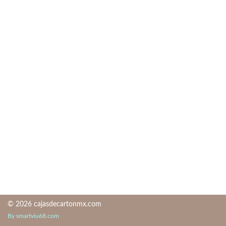
© 2026 cajasdecartonmx.com
By smartviu68.com