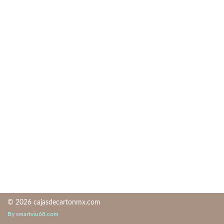
© 2026 cajasdecartonmx.com
By smartviu68.com